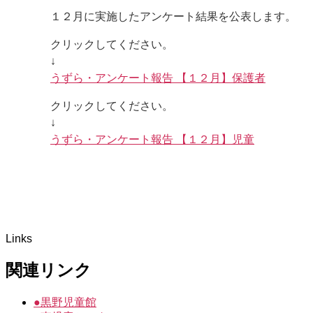
１２月に実施したアンケート結果を公表します。
クリックしてください。
↓
うずら・アンケート報告 【１２月】保護者
クリックしてください。
↓
うずら・アンケート報告 【１２月】児童
Links
関連リンク
●
黒野児童館