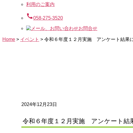
利用のご案内
call
058-275-3520
お問合せ
Home
>
イベント
>
令和６年度１２月実施 アンケート結果
2024年12月23日
令和６年度１２月実施 アンケート結