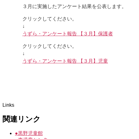
３月に実施したアンケート結果を公表します。
クリックしてください。
↓
うずら・アンケート報告 【３月】保護者
クリックしてください。
↓
うずら・アンケート報告 【３月】児童
Links
関連リンク
●
黒野児童館