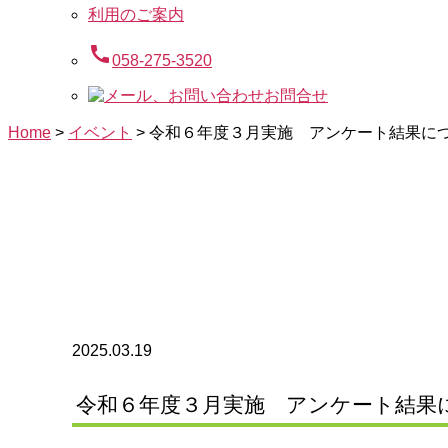
利用のご案内
call
058-275-3520
お問合せ
Home
>
イベント
>
令和６年度３月実施 アンケート結果に
2025.03.19
令和６年度３月実施 アンケート結果