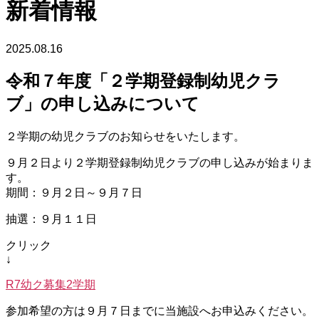
新着情報
2025.08.16
令和７年度「２学期登録制幼児クラ
ブ」の申し込みについて
２学期の幼児クラブのお知らせをいたします。
９月２日より２学期登録制幼児クラブの申し込みが始まりま
す。
期間：９月２日～９月７日
抽選：９月１１日
クリック
↓
R7幼ク募集2学期
参加希望の方は９月７日までに当施設へお申込みください。