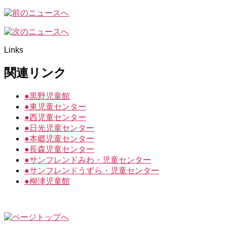
Links
関連リンク
●
黒野児童館
●
東児童センター
●
西児童センター
●
日光児童センター
●
本郷児童センター
●
長森児童センター
●
サンフレンドみわ・児童センター
●
サンフレンドうずら・児童センター
●
柳津児童館