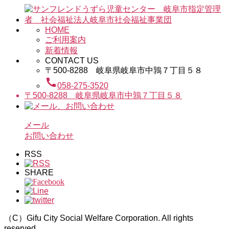
HOME
ご利用案内
新着情報
CONTACT US
〒500-8288 岐阜県岐阜市中鶉７丁目５８
call
058-275-3520
〒500-8288 岐阜県岐阜市中鶉７丁目５８
メール
お問い合わせ
RSS
SHARE
（C）Gifu City Social Welfare Corporation. All rights
reserved.